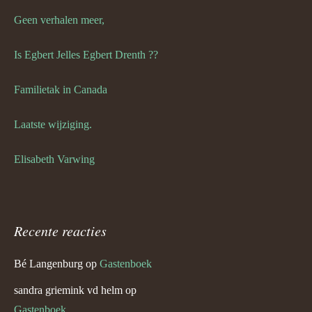
Geen verhalen meer,
Is Egbert Jelles Egbert Drenth ??
Familietak in Canada
Laatste wijziging.
Elisabeth Varwing
Recente reacties
Bé Langenburg
op
Gastenboek
sandra griemink vd helm
op
Gastenboek