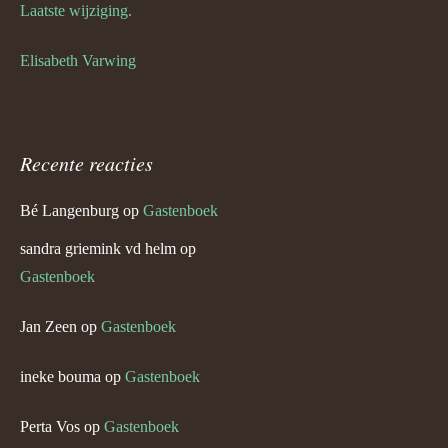
Laatste wijziging.
Elisabeth Varwing
Recente reacties
Bé Langenburg
op
Gastenboek
sandra griemink vd helm
op
Gastenboek
Jan Zeen
op
Gastenboek
ineke bouma
op
Gastenboek
Perta Vos
op
Gastenboek