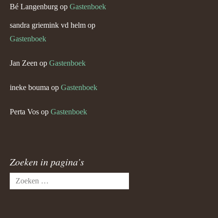
Bé Langenburg
op
Gastenboek
sandra griemink vd helm
op
Gastenboek
Jan Zeen
op
Gastenboek
ineke bouma
op
Gastenboek
Perta Vos
op
Gastenboek
Zoeken in pagina’s
Zoeken
naar: