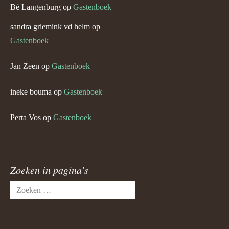
Bé Langenburg
op
Gastenboek
sandra griemink vd helm
op
Gastenboek
Jan Zeen
op
Gastenboek
ineke bouma
op
Gastenboek
Perta Vos
op
Gastenboek
Zoeken in pagina’s
Zoeken
naar: