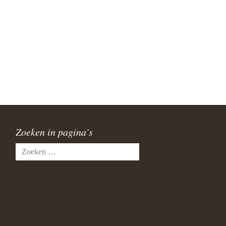
Zoeken in pagina’s
Zoeken
naar: