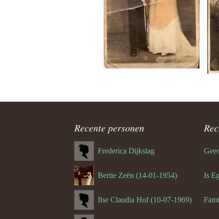
Recente personen
Rec
Frederica Dijkslag
Geen
Bertie Zeën (14-01-1954)
Is E
Ilse Claudia Hof (10-07-1969)
Fami