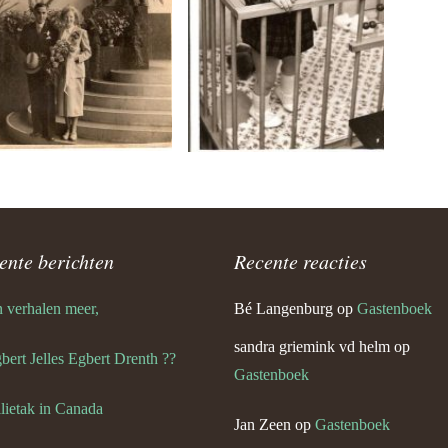
ente berichten
Recente reacties
 verhalen meer,
Bé Langenburg
op
Gastenboek
sandra griemink vd helm
op
gbert Jelles Egbert Drenth ??
Gastenboek
lietak in Canada
Jan Zeen
op
Gastenboek