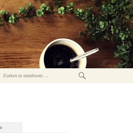
Zoeken
in
stamboom
en