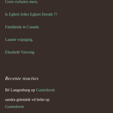
Geen verhalen meer,
Is Egbert Jelles Egbert Drenth ??
Familietak in Canada
Laatste wijziging.
Elisabeth Varwing
Recente reacties
Bé Langenburg
op
Gastenboek
sandra griemink vd helm
op
Gastenboek