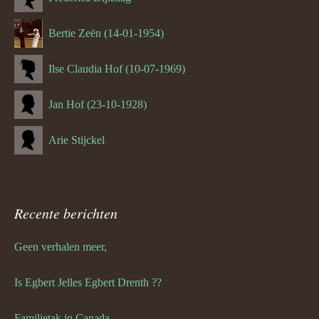
Bertie Zeën (14-01-1954)
Ilse Claudia Hof (10-07-1969)
Jan Hof (23-10-1928)
Arie Stijckel
Recente berichten
Geen verhalen meer,
Is Egbert Jelles Egbert Drenth ??
Familietak in Canada