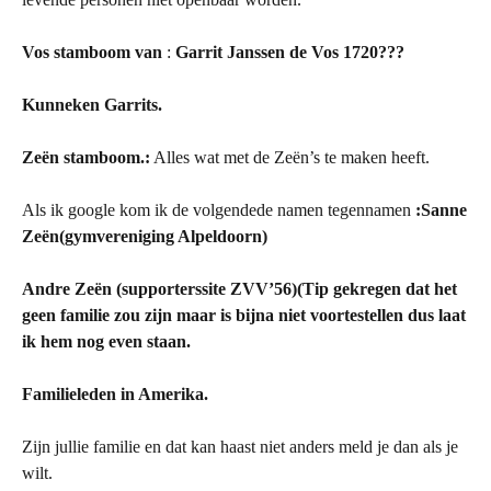
Vos stamboom van
:
Garrit Janssen de Vos 1720???
Kunneken Garrits.
Zeën stamboom.:
Alles wat met de Zeën’s te maken heeft.
Als ik google kom ik de volgendede namen tegennamen
:Sanne
Zeën(gymvereniging Alpeldoorn)
Andre Zeën (supporterssite ZVV’56)(Tip gekregen dat het
geen familie zou zijn maar is bijna niet voortestellen dus laat
ik hem nog even staan.
Familieleden in Amerika.
Zijn jullie familie en dat kan haast niet anders meld je dan als je
wilt.