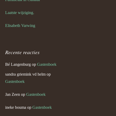
Laatste wijziging.
Elisabeth Varwing
Recente reacties
Bé Langenburg
op
Gastenboek
sandra griemink vd helm
op
Gastenboek
Jan Zeen
op
Gastenboek
ineke bouma
op
Gastenboek