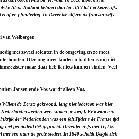
vluchten. Holland behoort dan tot 1813 tot het keizerrijk.
 roof en plundering. In Deventer blijven de fransen zelfs
ui van Welbergen.
nodig met zoveel soldaten in de omgeving en zo moet
nderhouden. Ofze nog meer kinderen hadden is mij niet
ingsregister maar daar heb ik niets kunnen vinden. Veel
roniem Jansen ende Vos wordt alleen Vos.
Willem de Eerste gekroond, lang niet iedereen was hier
ijke Nederlandenwerden weer samen gevoegd. Er kwam een
krijk der Nederlanden was een feit.Tijdens de Franse tijd
ng met gemiddeld 6% gegroeid. Deventer zelfs met 16,1%.
l mensen naar de grote steden. In 1840 scheidt België zich