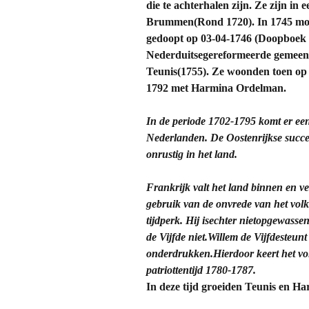
die te achterhalen zijn. Ze zijn in
Brummen(Rond 1720). In 1745 moe
gedoopt op 03-04-1746 (Doopboek
Nederduitsegereformeerde gemeent
Teunis(1755). Ze woonden toen op
1792 met Harmina Ordelman.
In de periode 1702-1795 komt er ee
Nederlanden. De Oostenrijkse succes
onrustig in het land.
Frankrijk valt het land binnen en ve
gebruik van de onvrede van het vol
tijdperk. Hij isechter nietopgewasse
de Vijfde niet.Willem de Vijfdesteunt
onderdrukken.Hierdoor keert het vol
patriottentijd 1780-1787.
In deze tijd groeiden Teunis en H