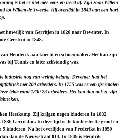
oning is het er niet mee eens en treed af. Zijn zoon Willem
d tot Willem de Tweede. Hij overlijdt in 1849 aan een hart
op.
het huwelijk van Gerritjen in 1820 naar Deventer. In
ote Geertrui in 1848.
p van Henderik aan knecht en schoenmaker. Het kan zijn
s bij Teunis en later zelfstandig was.
de industrie nog van weinig belang. Deventer had het
apijtfabriek met 200 arbeiders. In 1755 was er een ijzermolen
e telde rond 1830 23 arbeiders. Het kan dan ook zo zijn
fabrieken.
ken Heetkamp. Zij krijgen negen kinderen.In 1832
836 Gerrit Jan. In deze tijd is de kindersterfte groot en
 5 kinderen. Na het overlijden van Frederika in 1850
dan dan de Nieuwstraat 813. In 1849 is Hendrik