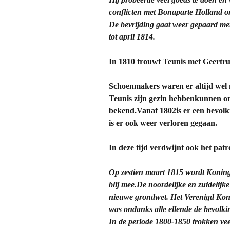
conflicten met Bonaparte Holland ont
De bevrijding gaat weer gepaard met
tot april 1814.
In 1810 trouwt Teunis met Geertr
Schoenmakers waren er altijd wel 
Teunis zijn gezin hebbenkunnen o
bekend.Vanaf 1802is er een bevolk
is er ook weer verloren gegaan.
In deze tijd verdwijnt ook het pat
Op zestien maart 1815 wordt Koning 
blij mee.De noordelijke en zuidel
nieuwe grondwet. Het Verenigd Konin
was ondanks alle ellende de bevolki
In de periode 1800-1850 trokken vee