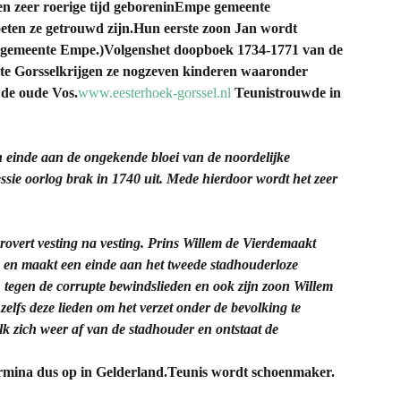
 een zeer roerige tijd geboreninEmpe gemeente
ten ze getrouwd zijn.Hun eerste zoon Jan wordt
 gemeente Empe.)
Volgenshet doopboek 1734-1771 van de
e Gorsselkrijgen ze nogzeven kinderen waaronder
 de oude Vos.
www.eesterhoek-gorssel.nl
Teunistrouwde in
n einde aan de ongekende bloei van de noordelijke
sie oorlog brak in 1740 uit. Mede hierdoor wordt het zeer
rovert vesting na vesting. Prins Willem de Vierdemaakt
k en maakt een einde aan het tweede stadhouderloze
n tegen de corrupte bewindslieden en ook zijn zoon Willem
 zelfs deze lieden om het verzet onder de bevolking te
k zich weer af van de stadhouder en ontstaat de
armina dus op in Gelderland.Teunis wordt schoenmaker.